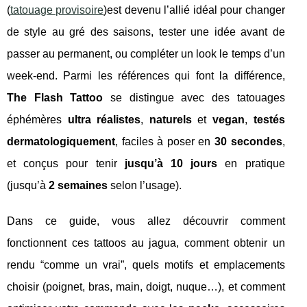
(
tatouage provisoire
)est devenu l’allié idéal pour changer
de style au gré des saisons, tester une idée avant de
passer au permanent, ou compléter un look le temps d’un
week-end. Parmi les références qui font la différence,
The Flash Tattoo
se distingue avec des tatouages
éphémères
ultra réalistes
,
naturels
et
vegan
,
testés
dermatologiquement
, faciles à poser en
30 secondes
,
et conçus pour tenir
jusqu’à 10 jours
en pratique
(jusqu’à
2 semaines
selon l’usage).
Dans ce guide, vous allez découvrir comment
fonctionnent ces tattoos au jagua, comment obtenir un
rendu “comme un vrai”, quels motifs et emplacements
choisir (poignet, bras, main, doigt, nuque…), et comment