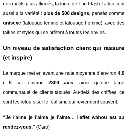
des motifs plus affirmés, la force de The Flash Tattoo tient
aussi à la variété :
plus de 500 designs
, pensés comme
unisexe
(tatouage femme et tatouage homme), avec des
tailles et styles qui se prêtent à toutes les envies.
Un niveau de satisfaction client qui rassure
(et inspire)
La marque met en avant une note moyenne d’environ
4,9
/ 5
sur environ
2800 avis
, ainsi qu’une large
communauté de clients tatoués. Au-delà des chiffres, ce
sont les retours sur le réalisme qui reviennent souvent.
“Je l’aime je l’aime je l’aime… l’effet wahou est au
rendez-vous.”
(Caro)