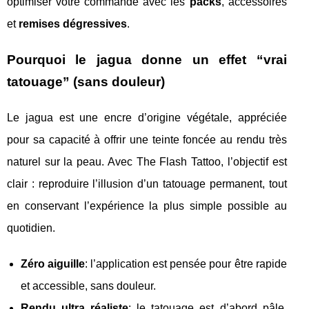
optimiser votre commande avec les
packs
, accessoires
et
remises dégressives
.
Pourquoi le jagua donne un effet “vrai
tatouage” (sans douleur)
Le jagua est une encre d’origine végétale, appréciée
pour sa capacité à offrir une teinte foncée au rendu très
naturel sur la peau. Avec The Flash Tattoo, l’objectif est
clair : reproduire l’illusion d’un tatouage permanent, tout
en conservant l’expérience la plus simple possible au
quotidien.
Zéro aiguille
: l’application est pensée pour être rapide
et accessible, sans douleur.
Rendu ultra réaliste
: le tatouage est d’abord pâle,