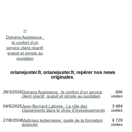
Dotrana Assistance :
le confort d’un
service client réactif,
gratuit et simple au
quotidien
orianejuster.fr, orianejuster.fr, repérer nos news
originales.
28/3/2026
Dotrana Assistance : le confort d’un service
896
client réactif, gratuit et simple au quotidien
visites
04/5/2025
Jean-Bernard Lafonta : Le rôle des
3 484
classements dans le choix d'investissements
visites
27/8/2024
Maîtrisez kubernetes: guide de la formation
9 729
avancée
visites