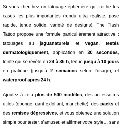
Si vous cherchez un tatouage éphémère qui coche les
cases les plus importantes (rendu ultra réaliste, pose
rapide, tenue solide, variété de designs), The Flash
Tattoo propose une formule particulièrement attractive :
tatouages au
jagua
naturels
et
vegan
,
testés
dermatologiquement
, application en
30 secondes
,
teinte qui se révèle en
24 à 36 h
, tenue
jusqu’à 10 jours
en pratique (jusqu’à
2 semaines
selon l’usage), et
waterproof après 24 h
.
Ajoutez à cela
plus de 500 modèles
, des accessoires
utiles (éponge, gant exfoliant, manchette), des
packs
et
des
remises dégressives
, et vous obtenez une solution
simple pour tester, s’amuser, et affirmer votre style… sans