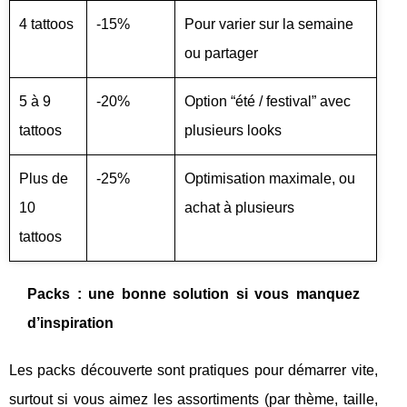
4 tattoos
-15%
Pour varier sur la semaine
ou partager
5 à 9
-20%
Option “été / festival” avec
tattoos
plusieurs looks
Plus de
-25%
Optimisation maximale, ou
10
achat à plusieurs
tattoos
Packs : une bonne solution si vous manquez
d’inspiration
Les packs découverte sont pratiques pour démarrer vite,
surtout si vous aimez les assortiments (par thème, taille,