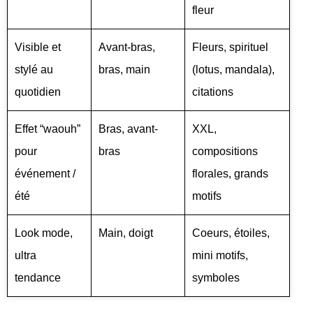
fleur
Visible et
Avant-bras,
Fleurs, spirituel
stylé au
bras, main
(lotus, mandala),
quotidien
citations
Effet “waouh”
Bras, avant-
XXL,
pour
bras
compositions
événement /
florales, grands
été
motifs
Look mode,
Main, doigt
Coeurs, étoiles,
ultra
mini motifs,
tendance
symboles