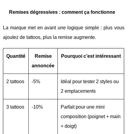
Remises dégressives : comment ça fonctionne
La marque met en avant une logique simple : plus vous
ajoutez de tattoos, plus la remise augmente.
Quantité
Remise
Pourquoi c’est intéressant
annoncée
2 tattoos
-5%
Idéal pour tester 2 styles ou
2 emplacements
3 tattoos
-10%
Parfait pour une mini
composition (poignet + main
+ doigt)