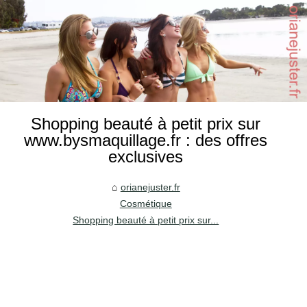
Shopping beauté à petit prix sur
www.bysmaquillage.fr : des offres
exclusives
orianejuster.fr
Cosmétique
Shopping beauté à petit prix sur...