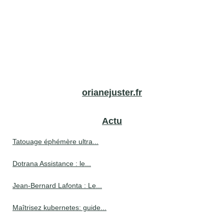
orianejuster.fr
Actu
Tatouage éphémère ultra...
Dotrana Assistance : le...
Jean-Bernard Lafonta : Le...
Maîtrisez kubernetes: guide...