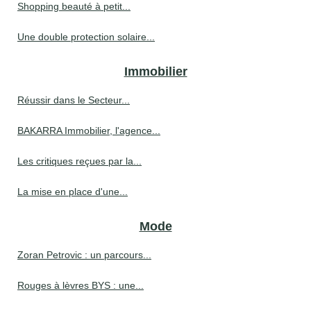
Shopping beauté à petit...
Une double protection solaire...
Immobilier
Réussir dans le Secteur...
BAKARRA Immobilier, l'agence...
Les critiques reçues par la...
La mise en place d'une...
Mode
Zoran Petrovic : un parcours...
Rouges à lèvres BYS : une...