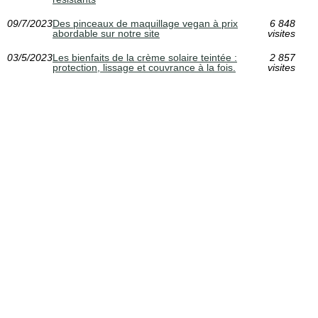
09/7/2023
Des pinceaux de maquillage vegan à prix
6 848
abordable sur notre site
visites
03/5/2023
Les bienfaits de la crème solaire teintée :
2 857
protection, lissage et couvrance à la fois.
visites