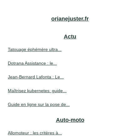
orianejuster.fr
Actu
Tatouage éphémère ultra...
Dotrana Assistance : le...
Jean-Bernard Lafonta : Le...
Maîtrisez kubernetes: guide...
Guide en ligne sur la pose de...
Auto-moto
Allomoteur : les critères à...