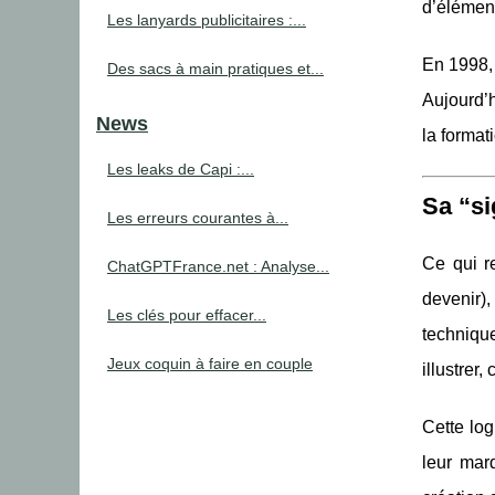
d’élément
Les lanyards publicitaires :...
En 1998, 
Des sacs à main pratiques et...
Aujourd’hu
News
la format
Les leaks de Capi :...
Sa “si
Les erreurs courantes à...
Ce qui r
ChatGPTFrance.net : Analyse...
devenir),
Les clés pour effacer...
technique
Jeux coquin à faire en couple
illustrer
Cette log
leur mar