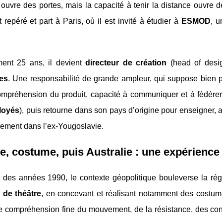
 ouvre des portes, mais la capacité à tenir la distance ouvre 
 repéré et part à Paris, où il est invité à étudier à
ESMOD
, u
ent 25 ans, il devient
directeur de création
(head of desi
es
. Une responsabilité de grande ampleur, qui suppose bien pl
ompréhension du produit, capacité à communiquer et à fédérer. I
loyés
), puis retourne dans son pays d’origine pour enseigner, a
ement dans l’ex-Yougoslavie.
e, costume, puis Australie : une expérience 
des années 1990, le contexte géopolitique bouleverse la région
 de théâtre
, en concevant et réalisant notamment des costum
 compréhension fine du mouvement, de la résistance, des contr