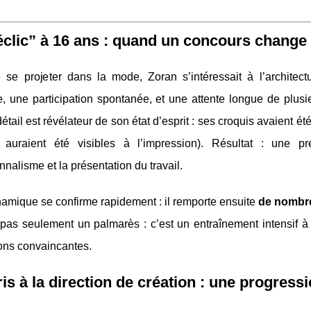
clic” à 16 ans : quand un concours change 
 se projeter dans la mode, Zoran s’intéressait à l’archite
 une participation spontanée, et une attente longue de plusie
détail est révélateur de son état d’esprit : ses croquis avaient ét
s auraient été visibles à l’impression). Résultat : une p
nnalisme et la présentation du travail.
amique se confirme rapidement : il remporte ensuite
de nombre
pas seulement un palmarès : c’est un entraînement intensif à pr
ons convaincantes.
is à la direction de création : une progress