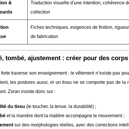
tion &
Traduction visuelle d’une intention, cohérence d
oards
collection
tion
Fiches techniques, exigences de finition, rigueur
que
de fabrication
é, tombé, ajustement : créer pour des corps
forte traverse son enseignement : le vêtement n’existe pas po
ient, les postures aussi, et un tissu ne se comporte pas de l
ant. Zoran insiste donc sur :
ité du tissu
(le toucher, la tenue, la durabilité) ;
bé
et la manière dont la matière accompagne le mouvement ;
tement
sur des morphologies réelles, avec des corrections intell