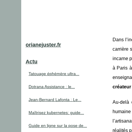
Dans l’in
orianejuster.fr
carrière 
incarne p
Actu
à Paris 
Tatouage éphémère ultra...
enseignan
Dotrana Assistance : le...
créateur
Jean-Bernard Lafonta : Le...
Au-delà 
humaine d
Maîtrisez kubernetes: guide...
l’artisan
Guide en ligne sur la pose de...
réalités 