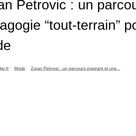
an Petrovic : un parcou
agogie “tout-terrain” p
de
er.fr
Mode
Zoran Petrovic : un parcours inspirant et une...