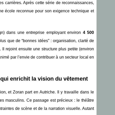
des carrières. Après cette série de reconnaissances,
ne école reconnue pour son exigence technique et
gn) dans une entreprise employant environ
4 500
us que de “bonnes idées” : organisation, clarté de
l rejoint ensuite une structure plus petite (environ
nimé par l’envie de contribuer à un secteur local en
qui enrichit la vision du vêtement
, et Zoran part en Autriche. Il y travaille dans le
es masculins. Ce passage est précieux : le théâtre
aintes de scène et de la narration visuelle. Autant