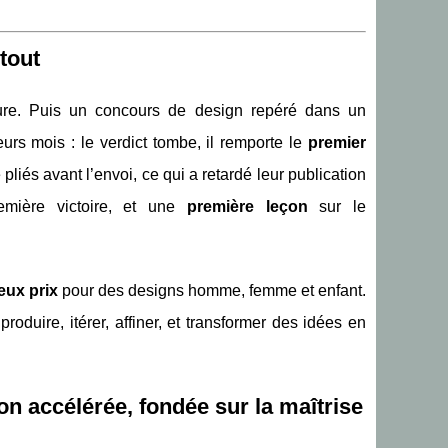
tout
cture. Puis un concours de design repéré dans un
urs mois : le verdict tombe, il remporte le
premier
é pliés avant l’envoi, ce qui a retardé leur publication
remière victoire, et une
première leçon
sur le
ux prix
pour des designs homme, femme et enfant.
oduire, itérer, affiner, et transformer des idées en
ion accélérée, fondée sur la maîtrise