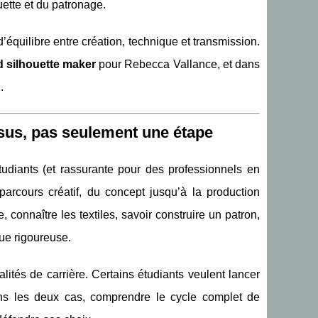
ette et du patronage.
d’équilibre entre création, technique et transmission.
d silhouette maker
pour Rebecca Vallance, et dans
.
essus, pas seulement une étape
tudiants (et rassurante pour des professionnels en
arcours créatif, du concept jusqu’à la production
, connaître les textiles, savoir construire un patron,
que rigoureuse.
lités de carrière. Certains étudiants veulent lancer
ans les deux cas, comprendre le cycle complet de