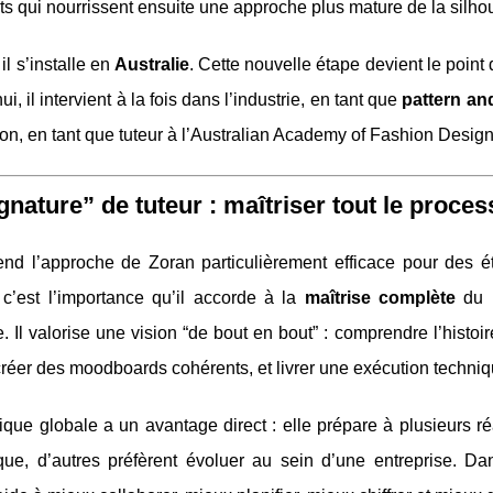
s qui nourrissent ensuite une approche plus mature de la silhou
il s’installe en
Australie
. Cette nouvelle étape devient le point 
i, il intervient à la fois dans l’industrie, en tant que
pattern an
ion, en tant que tuteur à l’Australian Academy of Fashion Design
gnature” de tuteur : maîtriser tout le proc
end l’approche de Zoran particulièrement efficace pour des é
 c’est l’importance qu’il accorde à la
maîtrise complète
du p
. Il valorise une vision “de bout en bout” : comprendre l’histoire
, créer des moodboards cohérents, et livrer une exécution techni
ique globale a un avantage direct : elle prépare à plusieurs réa
que, d’autres préfèrent évoluer au sein d’une entreprise. D