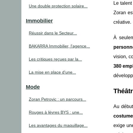
Le talent
Une double protection solaire...
Zoran est
Immobilier
créative.
Réussir dans le Secteur...
À seulem
BAKARRA Immobilier, l'agence...
personn
vision, c
Les critiques reçues par la...
380 emp
La mise en place d'une...
développ
Mode
Théâtr
Zoran Petrovic : un parcours...
Au début 
Rouges à lèvres BYS : une...
costume
Les avantages du maquillage...
exige une