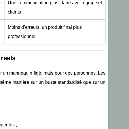
e
Une communication plus claire avec équipe et
clients
Moins d’erreurs, un produit final plus
professionnel
 réels
ur un mannequin figé, mais pour des personnes. Les
a même manière sur un buste standardisé que sur un
igentes ;