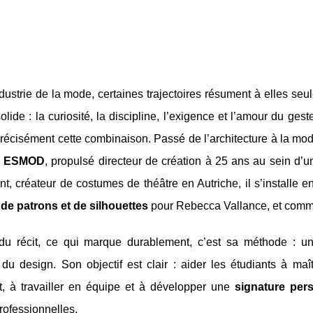
dustrie de la mode, certaines trajectoires résument à elles seul
solide : la curiosité, la discipline, l’exigence et l’amour du geste
récisément cette combinaison. Passé de l’architecture à la mod
à
ESMOD
, propulsé directeur de création à 25 ans au sein d’u
t, créateur de costumes de théâtre en Autriche, il s’installe 
 de patrons et de silhouettes
pour Rebecca Vallance, et com
du récit, ce qui marque durablement, c’est sa méthode : un
u design. Son objectif est clair : aider les étudiants à maît
at, à travailler en équipe et à développer une
signature per
professionnelles.