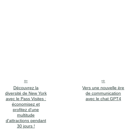
Découvrez la
Vers une nouvelle ère
diversité de New York
de communication
avec le Pass Visites :
avec le chat GPT4
économisez et
profitez d'une
multitude
d'attractions pendant
30 jours !