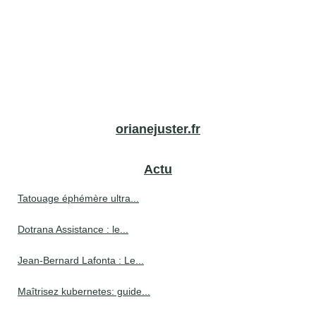
orianejuster.fr
Actu
Tatouage éphémère ultra...
Dotrana Assistance : le...
Jean-Bernard Lafonta : Le...
Maîtrisez kubernetes: guide...