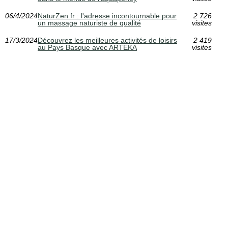
06/4/2024
NaturZen.fr : l'adresse incontournable pour
2 726
un massage naturiste de qualité
visites
17/3/2024
Découvrez les meilleures activités de loisirs
2 419
au Pays Basque avec ARTEKA
visites