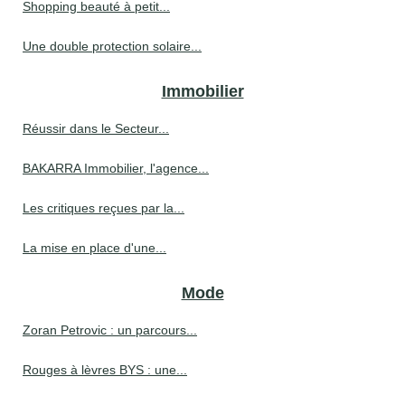
Shopping beauté à petit...
Une double protection solaire...
Immobilier
Réussir dans le Secteur...
BAKARRA Immobilier, l'agence...
Les critiques reçues par la...
La mise en place d'une...
Mode
Zoran Petrovic : un parcours...
Rouges à lèvres BYS : une...